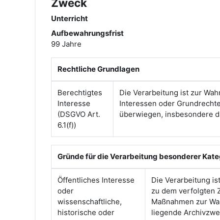
Zweck
Unterricht
Aufbewahrungsfrist
99 Jahre
Rechtliche Grundlagen
Berechtigtes
Die Verarbeitung ist zur Wah
Interesse
Interessen oder Grundrechte
(DSGVO Art.
überwiegen, insbesondere da
6.1(f))
Gründe für die Verarbeitung besonderer Kat
Öffentliches Interesse
Die Verarbeitung is
oder
zu dem verfolgten 
wissenschaftliche,
Maßnahmen zur Wahr
historische oder
liegende Archivzwe