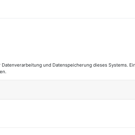
n
r Datenverarbeitung und Datenspeicherung dieses Systems. Ei
en.