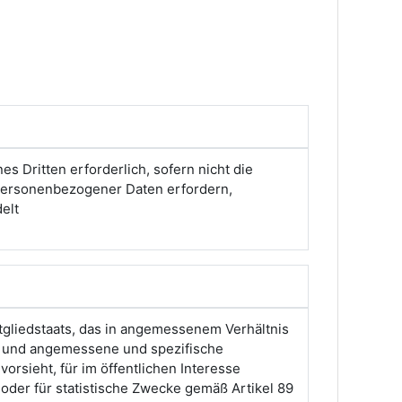
s Dritten erforderlich, sofern nicht die
 personenbezogener Daten erfordern,
elt
tgliedstaats, das in angemessenem Verhältnis
rt und angemessene und spezifische
rsieht, für im öffentlichen Interesse
oder für statistische Zwecke gemäß Artikel 89