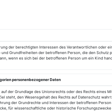
rung der berechtigten Interessen des Verantwortlichen oder eine
 und Grundfreiheiten der betroffenen Person, die den Schutz
nn, wenn es sich bei der betroffenen Person um ein Kind hand
egorien personenbezogener Daten
t auf der Grundlage des Unionsrechts oder des Rechts eines Mi
Ziel steht, den Wesensgehalt des Rechts auf Datenschutz wah
ung der Grundrechte und Interessen der betroffenen Person vo
cke, für wissenschaftliche oder historische Forschungszwecke 